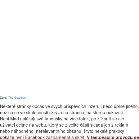
Zdroj:
The Guardian
Některé stránky občas ve svých příspěvcích inzerují něco úplně jiného,
než co se ve skutečnosti skrývá na stránce, na kterou odkazují.
Například nalákají své fanoušky na více fotek, po kliknutí se ale
uživatel ocitne na webu, který se z velké části skládá jen z reklam
nebo náhodného, nerelevantního obsahu. I tyto nekalé praktiky
dokáže nyní Facebook zaznamenat a skrýt.
V testovacím provozu se