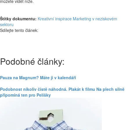
můžete vidět níže.
Štítky dokumentu:
Kreativní inspirace
Marketing v neziskovém
sektoru
Sdílejte tento článek:
Podobné články:
Pauza na Magnum? Máte ji v kalendáři
Podobnost nikoliv čistě náhodná. Plakát k filmu Na plech silně
připomíná ten pro Pelíšky