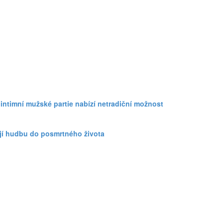
 intimní mužské partie nabízí netradiční možnost
ejí hudbu do posmrtného života