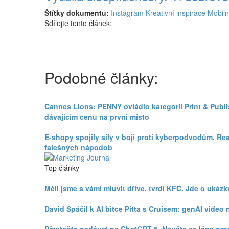
Štítky dokumentu:
Instagram
Kreativní inspirace
Mobiln
Sdílejte tento článek:
Podobné články:
Cannes Lions: PENNY ovládlo kategorii Print & Publ
dávajícím cenu na první místo
E-shopy spojily síly v boji proti kyberpodvodům. Re
falešných nápodob
Top články
Měli jsme s vámi mluvit dříve, tvrdí KFC. Jde o uká
David Spáčil k AI bitce Pitta s Cruisem: genAI vid