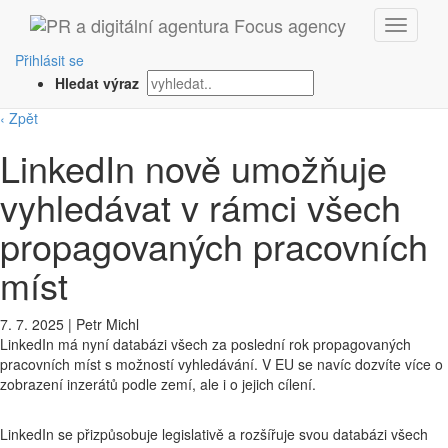
Přihlásit se
Hledat výraz
‹ Zpět
LinkedIn nově umožňuje
vyhledávat v rámci všech
propagovaných pracovních
míst
7. 7. 2025
|
Petr Michl
LinkedIn má nyní databázi všech za poslední rok propagovaných
pracovních míst s možností vyhledávání. V EU se navíc dozvíte více o
zobrazení inzerátů podle zemí, ale i o jejich cílení.
LinkedIn se přizpůsobuje legislativě a rozšířuje svou databázi všech