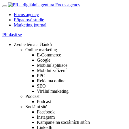
Focus agency
Případové studie
Marketing journal
Přihlásit se
Zvolte témata článků
Online marketing
E-Commerce
Google
Mobilní aplikace
Mobilní zařízení
PPC
Reklama online
SEO
Virální marketing
Podcast
Podcast
Sociální sítě
Facebook
Instagram
Kampaně na sociálních sítích
LinkedIn