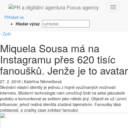
Přihlásit se
Hledat výraz
‹ Zpět
Miquela Sousa má na
Instagramu přes 620 tisíc
fanoušků. Jenže je to avatar
27. 2. 2018
|
Kateřina Němečková
Skrývání vlastní identity je jednou z hojně využívaných možností
internetu. Moderní technologie nám umožňují brát na sebe jakoukoliv
podobu a komunikovat se světem jako někdo jiný. Objevil se už i první
influencer, jehož reálná identita zůstává tajemstvím. Fanoušky láká
zvědavost, a značky zase zvědaví fanoušci.