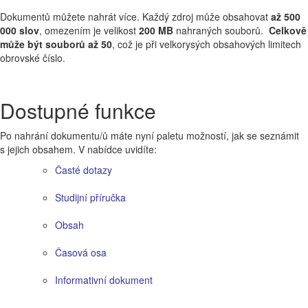
Dokumentů můžete nahrát více. Každý zdroj může obsahovat
až 500
000 slov
, omezením je velikost
200 MB
nahraných souborů.
Celkově
může být souborů až 50
, což je při velkorysých obsahových limitech
obrovské číslo.
Dostupné funkce
Po nahrání dokumentu/ů máte nyní paletu možností, jak se seznámit
s jejich obsahem. V nabídce uvidíte:
Časté dotazy
Studijní příručka
Obsah
Časová osa
Informativní dokument