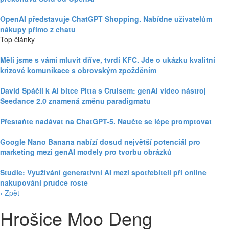
OpenAI představuje ChatGPT Shopping. Nabídne uživatelům
nákupy přímo z chatu
Top články
Měli jsme s vámi mluvit dříve, tvrdí KFC. Jde o ukázku kvalitní
krizové komunikace s obrovským zpožděním
David Spáčil k AI bitce Pitta s Cruisem: genAI video nástroj
Seedance 2.0 znamená změnu paradigmatu
Přestaňte nadávat na ChatGPT-5. Naučte se lépe promptovat
Google Nano Banana nabízí dosud největší potenciál pro
marketing mezi genAI modely pro tvorbu obrázků
Studie: Využívání generativní AI mezi spotřebiteli při online
nakupování prudce roste
‹ Zpět
Hrošice Moo Deng