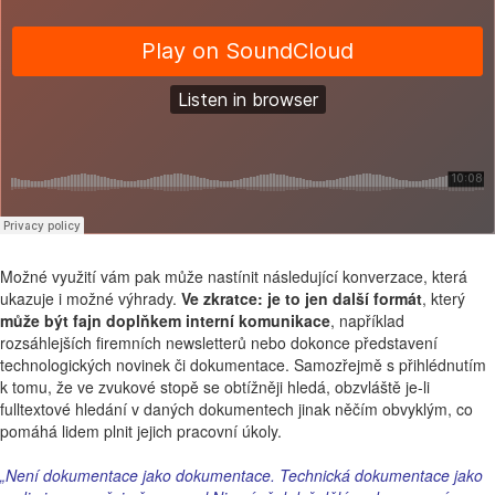
Možné využití vám pak může nastínit následující konverzace, která
ukazuje i možné výhrady.
Ve zkratce: je to jen další formát
, který
může být fajn doplňkem interní komunikace
, například
rozsáhlejších firemních newsletterů nebo dokonce představení
technologických novinek či dokumentace. Samozřejmě s přihlédnutím
k tomu, že ve zvukové stopě se obtížněji hledá, obzvláště je-li
fulltextové hledání v daných dokumentech jinak něčím obvyklým, co
pomáhá lidem plnit jejich pracovní úkoly.
„Není dokumentace jako dokumentace. Technická dokumentace jako