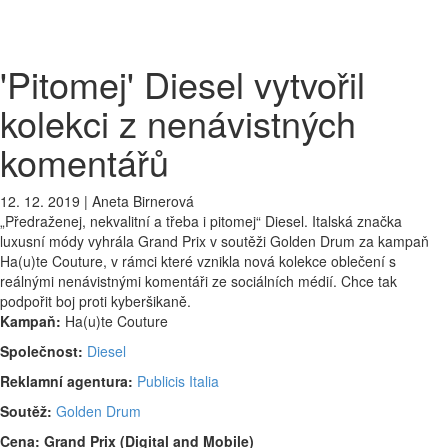
'Pitomej' Diesel vytvořil
kolekci z nenávistných
komentářů
12. 12. 2019
|
Aneta Birnerová
„Předraženej, nekvalitní a třeba i pitomej“ Diesel. Italská značka
luxusní módy vyhrála Grand Prix v soutěži Golden Drum za kampaň
Ha(u)te Couture, v rámci které vznikla nová kolekce oblečení s
reálnými nenávistnými komentáři ze sociálních médií. Chce tak
podpořit boj proti kyberšikaně.
Kampaň:
Ha(u)te Couture
Společnost:
Diesel
Reklamní agentura:
Publicis Italia
Soutěž:
Golden Drum
Cena: Grand Prix (Digital and Mobile)