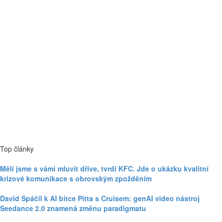
Top články
Měli jsme s vámi mluvit dříve, tvrdí KFC. Jde o ukázku kvalitní
krizové komunikace s obrovským zpožděním
David Spáčil k AI bitce Pitta s Cruisem: genAI video nástroj
Seedance 2.0 znamená změnu paradigmatu