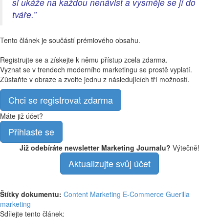
si ukáže na každou nenávist a vysměje se jí do
tváře.”
Tento článek je součástí prémiového obsahu.
Registrujte se a získejte k němu přístup zcela zdarma.
Vyznat se v trendech moderního marketingu se prostě vyplatí.
Zůstaňte v obraze a zvolte jednu z následujících tří možností.
Chci se registrovat zdarma
Máte již účet?
Přihlaste se
Již odebíráte newsletter Marketing Journalu?
Výtečně!
Aktualizujte svůj účet
Štítky dokumentu:
Content Marketing
E-Commerce
Guerilla
marketing
Sdílejte tento článek: