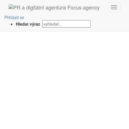
‹ Zpět
Přihlásit se
Hledat výraz