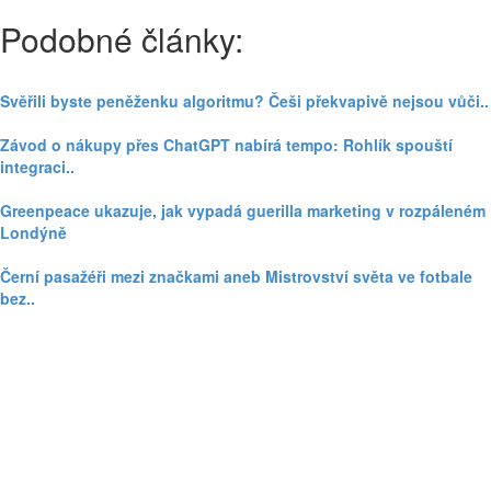
Podobné články:
Svěřili byste peněženku algoritmu? Češi překvapivě nejsou vůči..
Závod o nákupy přes ChatGPT nabírá tempo: Rohlík spouští
integraci..
Greenpeace ukazuje, jak vypadá guerilla marketing v rozpáleném
Londýně
Černí pasažéři mezi značkami aneb Mistrovství světa ve fotbale
bez..