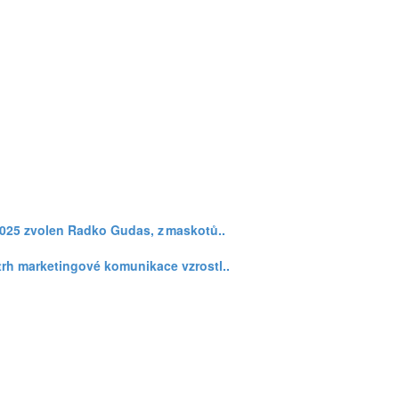
2025 zvolen Radko Gudas, z maskotů..
trh marketingové komunikace vzrostl..