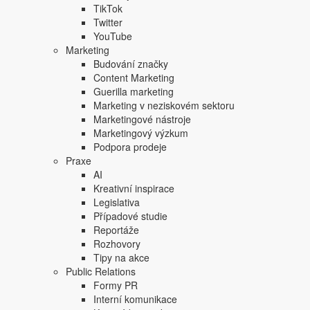
TikTok
Twitter
YouTube
Marketing
Budování značky
Content Marketing
Guerilla marketing
Marketing v neziskovém sektoru
Marketingové nástroje
Marketingový výzkum
Podpora prodeje
Praxe
AI
Kreativní inspirace
Legislativa
Případové studie
Reportáže
Rozhovory
Tipy na akce
Public Relations
Formy PR
Interní komunikace