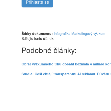
Přihlaste se
Štítky dokumentu:
Infografika
Marketingový výzkum
Sdílejte tento článek:
Podobné články:
Obrat výzkumného trhu dosáhl bezmála 4 miliard koru
Studie: Češi chtějí transparentní AI reklamu. Důvěru s