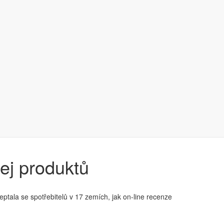
ej produktů
tala se spotřebitelů v 17 zemích, jak on-line recenze