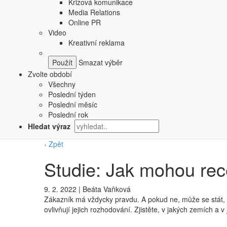
Krizová komunikace
Media Relations
Online PR
Video
Kreativní reklama
Smazat výběr
Zvolte období
Všechny
Poslední týden
Poslední měsíc
Poslední rok
Hledat výraz
‹ Zpět
Studie: Jak mohou rec
9. 2. 2022
|
Beáta Vaňková
Zákazník má vždycky pravdu. A pokud ne, může se stát, ž
ovlivňují jejich rozhodování. Zjistěte, v jakých zemích a 