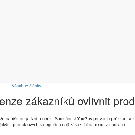
Všechny články
enze zákazníků ovlivnit prod
e napíše negativní recenzi. Společnost YouGov provedla průzkum a zep
v jakých produktových kategoriích dají zákaznici na recenze nejvíce.