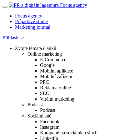
Focus agency
Případové studie
Marketing journal
Přihlásit se
Zvolte témata článků
Online marketing
E-Commerce
Google
Mobilní aplikace
Mobilní zařízení
PPC
Reklama online
SEO
Virální marketing
Podcast
Podcast
Sociální sítě
Facebook
Instagram
Kampaně na sociálních sítích
LinkedIn