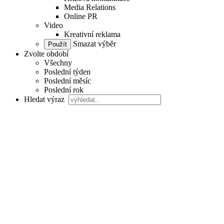
Media Relations
Online PR
Video
Kreativní reklama
Smazat výběr
Zvolte období
Všechny
Poslední týden
Poslední měsíc
Poslední rok
Hledat výraz