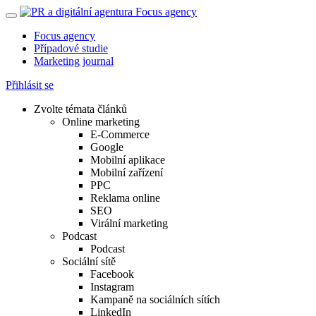
Focus agency
Případové studie
Marketing journal
Přihlásit se
Zvolte témata článků
Online marketing
E-Commerce
Google
Mobilní aplikace
Mobilní zařízení
PPC
Reklama online
SEO
Virální marketing
Podcast
Podcast
Sociální sítě
Facebook
Instagram
Kampaně na sociálních sítích
LinkedIn