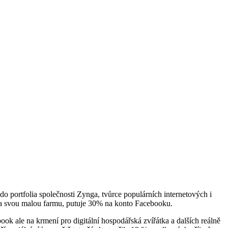
í do portfolia společnosti Zynga, tvůrce populárních internetových i
na svou malou farmu, putuje 30% na konto Facebooku.
ook ale na krmení pro digitální hospodářská zvířátka a dalších reálně