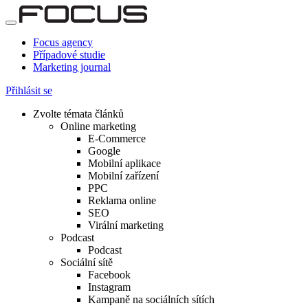
Focus agency
Případové studie
Marketing journal
Přihlásit se
Zvolte témata článků
Online marketing
E-Commerce
Google
Mobilní aplikace
Mobilní zařízení
PPC
Reklama online
SEO
Virální marketing
Podcast
Podcast
Sociální sítě
Facebook
Instagram
Kampaně na sociálních sítích