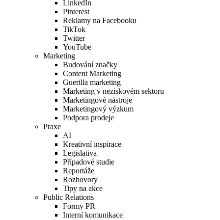
LinkedIn
Pinterest
Reklamy na Facebooku
TikTok
Twitter
YouTube
Marketing
Budování značky
Content Marketing
Guerilla marketing
Marketing v neziskovém sektoru
Marketingové nástroje
Marketingový výzkum
Podpora prodeje
Praxe
AI
Kreativní inspirace
Legislativa
Případové studie
Reportáže
Rozhovory
Tipy na akce
Public Relations
Formy PR
Interní komunikace