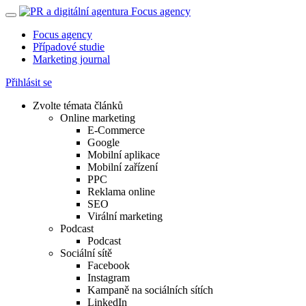
Focus agency
Případové studie
Marketing journal
Přihlásit se
Zvolte témata článků
Online marketing
E-Commerce
Google
Mobilní aplikace
Mobilní zařízení
PPC
Reklama online
SEO
Virální marketing
Podcast
Podcast
Sociální sítě
Facebook
Instagram
Kampaně na sociálních sítích
LinkedIn