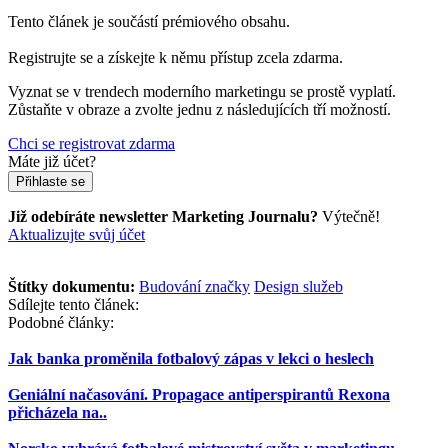
Tento článek je součástí prémiového obsahu.
Registrujte se a získejte k němu přístup zcela zdarma.
Vyznat se v trendech moderního marketingu se prostě vyplatí.
Zůstaňte v obraze a zvolte jednu z následujících tří možností.
Chci se registrovat zdarma
Máte již účet?
Přihlaste se
Již odebíráte newsletter Marketing Journalu?
Výtečně!
Aktualizujte svůj účet
Štítky dokumentu:
Budování značky
Design služeb
Sdílejte tento článek:
Podobné články:
Jak banka proměnila fotbalový zápas v lekci o heslech
Geniální načasování. Propagace antiperspirantů Rexona
přicházela na..