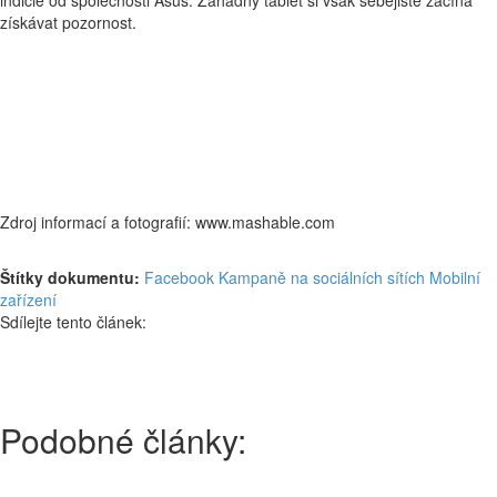
indicie od společnosti Asus. Záhadný tablet si však sebejistě začíná
získávat pozornost.
Zdroj informací a fotografií: www.mashable.com
Štítky dokumentu:
Facebook
Kampaně na sociálních sítích
Mobilní
zařízení
Sdílejte tento článek:
Podobné články: