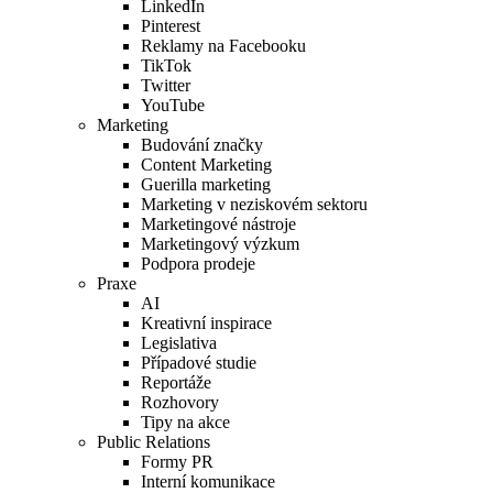
LinkedIn
Pinterest
Reklamy na Facebooku
TikTok
Twitter
YouTube
Marketing
Budování značky
Content Marketing
Guerilla marketing
Marketing v neziskovém sektoru
Marketingové nástroje
Marketingový výzkum
Podpora prodeje
Praxe
AI
Kreativní inspirace
Legislativa
Případové studie
Reportáže
Rozhovory
Tipy na akce
Public Relations
Formy PR
Interní komunikace