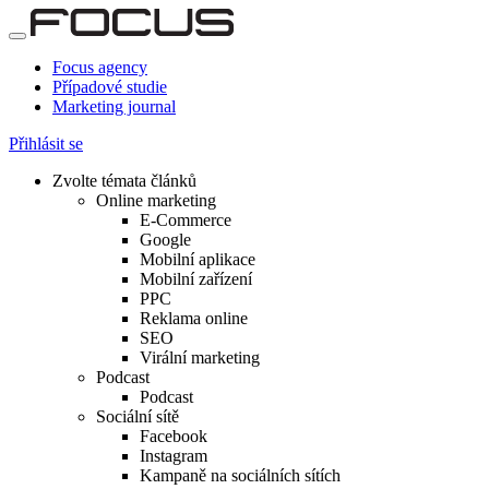
Focus agency
Případové studie
Marketing journal
Přihlásit se
Zvolte témata článků
Online marketing
E-Commerce
Google
Mobilní aplikace
Mobilní zařízení
PPC
Reklama online
SEO
Virální marketing
Podcast
Podcast
Sociální sítě
Facebook
Instagram
Kampaně na sociálních sítích