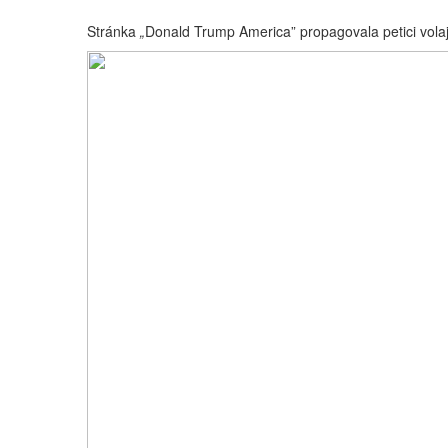
Stránka
„
Donald Trump America” propagovala petici volajíc