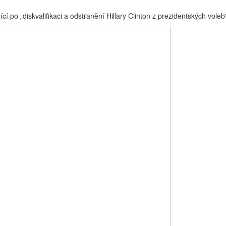
í po „diskvalifikaci a odstranění Hillary Clinton z prezidentských voleb