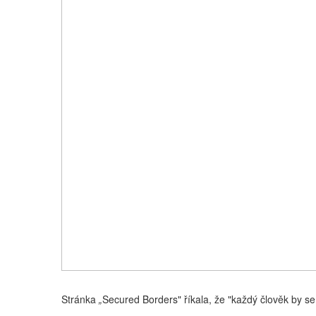
Stránka
„
Secured Borders" říkala, že "každý člověk by se