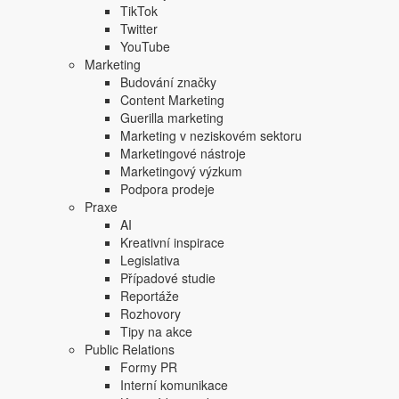
TikTok
Twitter
YouTube
Marketing
Budování značky
Content Marketing
Guerilla marketing
Marketing v neziskovém sektoru
Marketingové nástroje
Marketingový výzkum
Podpora prodeje
Praxe
AI
Kreativní inspirace
Legislativa
Případové studie
Reportáže
Rozhovory
Tipy na akce
Public Relations
Formy PR
Interní komunikace