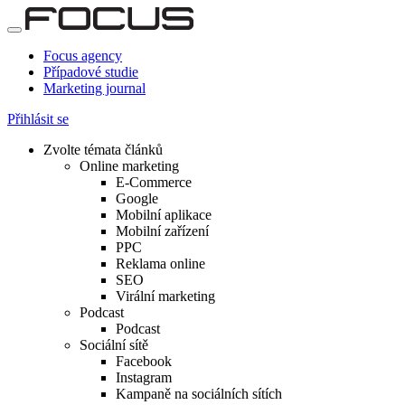
Focus agency
Případové studie
Marketing journal
Přihlásit se
Zvolte témata článků
Online marketing
E-Commerce
Google
Mobilní aplikace
Mobilní zařízení
PPC
Reklama online
SEO
Virální marketing
Podcast
Podcast
Sociální sítě
Facebook
Instagram
Kampaně na sociálních sítích