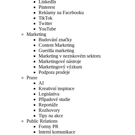
LinkedIn
Pinterest
Reklamy na Facebooku
TikTok
Twitter
YouTube
Marketing
Budování značky
Content Marketing
Guerilla marketing
Marketing v neziskovém sektoru
Marketingové nástroje
Marketingový výzkum
Podpora prodeje
Praxe
AI
Kreativní inspirace
Legislativa
Případové studie
Reportáže
Rozhovory
Tipy na akce
Public Relations
Formy PR
Interní komunikace