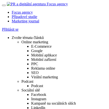
Focus agency
Případové studie
Marketing journal
Přihlásit se
Zvolte témata článků
Online marketing
E-Commerce
Google
Mobilní aplikace
Mobilní zařízení
PPC
Reklama online
SEO
Virální marketing
Podcast
Podcast
Sociální sítě
Facebook
Instagram
Kampaně na sociálních sítích
LinkedIn