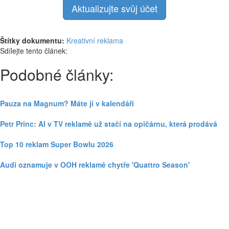
Aktualizujte svůj účet
Štítky dokumentu:
Kreativní reklama
Sdílejte tento článek:
Podobné články:
Pauza na Magnum? Máte ji v kalendáři
Petr Princ: AI v TV reklamě už stačí na opičárnu, která prodává
Top 10 reklam Super Bowlu 2026
Audi oznamuje v OOH reklamě chytře 'Quattro Season'