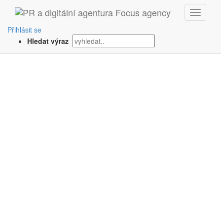
‹ Zpět
Přihlásit se
Hledat výraz