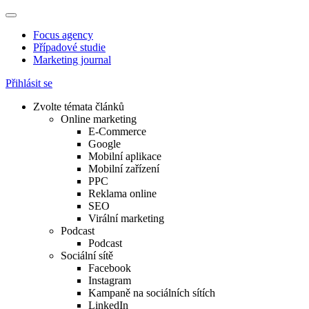
Focus agency
Případové studie
Marketing journal
Přihlásit se
Zvolte témata článků
Online marketing
E-Commerce
Google
Mobilní aplikace
Mobilní zařízení
PPC
Reklama online
SEO
Virální marketing
Podcast
Podcast
Sociální sítě
Facebook
Instagram
Kampaně na sociálních sítích
LinkedIn