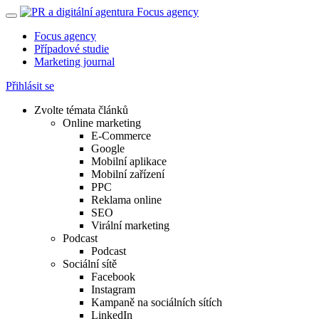
Focus agency
Případové studie
Marketing journal
Přihlásit se
Zvolte témata článků
Online marketing
E-Commerce
Google
Mobilní aplikace
Mobilní zařízení
PPC
Reklama online
SEO
Virální marketing
Podcast
Podcast
Sociální sítě
Facebook
Instagram
Kampaně na sociálních sítích
LinkedIn