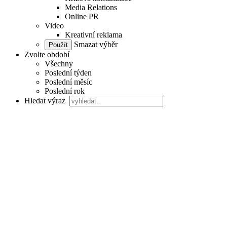
Media Relations
Online PR
Video
Kreativní reklama
Smazat výběr
Zvolte období
Všechny
Poslední týden
Poslední měsíc
Poslední rok
Hledat výraz