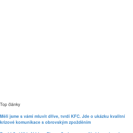
Top články
Měli jsme s vámi mluvit dříve, tvrdí KFC. Jde o ukázku kvalitní
krizové komunikace s obrovským zpožděním