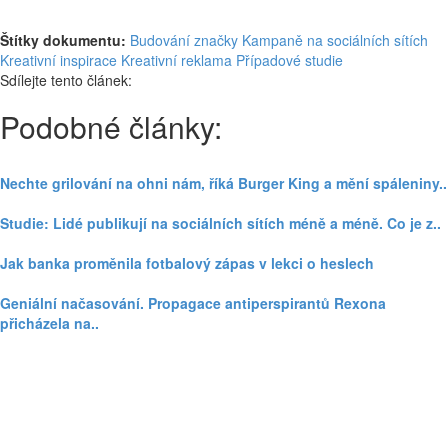
Štítky dokumentu:
Budování značky
Kampaně na sociálních sítích
Kreativní inspirace
Kreativní reklama
Případové studie
Sdílejte tento článek:
Podobné články:
Nechte grilování na ohni nám, říká Burger King a mění spáleniny..
Studie: Lidé publikují na sociálních sítích méně a méně. Co je z..
Jak banka proměnila fotbalový zápas v lekci o heslech
Geniální načasování. Propagace antiperspirantů Rexona
přicházela na..