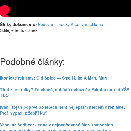
Štítky dokumentu:
Budování značky
Kreativní reklama
Sdílejte tento článek:
Podobné články:
Ikonické reklamy: Old Spice — Smell Like A Man, Man
Titul z techniky? To chceš, nabádá uchazeče Fakulta strojní VŠB-
TUO
Ivan Trojan poprvé po letech není nejlepším hercem v reklamě.
Proč vypadl z žebříčku?
Vaseline Verified: Jedna z nejoceňovanějších kampaních
posledního roku nechala otestovat internetové hacky s