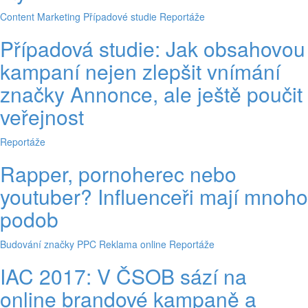
Content Marketing
Případové studie
Reportáže
Případová studie: Jak obsahovou
kampaní nejen zlepšit vnímání
značky Annonce, ale ještě poučit
veřejnost
Reportáže
Rapper, pornoherec nebo
youtuber? Influenceři mají mnoho
podob
Budování značky
PPC
Reklama online
Reportáže
IAC 2017: V ČSOB sází na
online brandové kampaně a