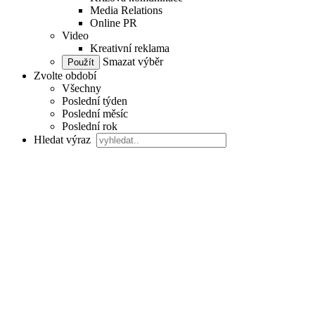
Media Relations
Online PR
Video
Kreativní reklama
Smazat výběr
Zvolte období
Všechny
Poslední týden
Poslední měsíc
Poslední rok
Hledat výraz