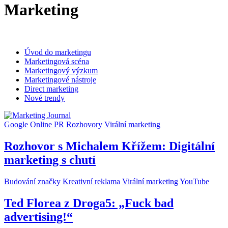
Marketing
Úvod do marketingu
Marketingová scéna
Marketingový výzkum
Marketingové nástroje
Direct marketing
Nové trendy
Google
Online PR
Rozhovory
Virální marketing
Rozhovor s Michalem Křížem: Digitální
marketing s chutí
Budování značky
Kreativní reklama
Virální marketing
YouTube
Ted Florea z Droga5: „Fuck bad
advertising!“