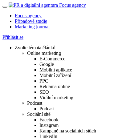
Focus agency
Případové studie
Marketing journal
Přihlásit se
Zvolte témata článků
Online marketing
E-Commerce
Google
Mobilní aplikace
Mobilní zařízení
PPC
Reklama online
SEO
Virální marketing
Podcast
Podcast
Sociální sítě
Facebook
Instagram
Kampaně na sociálních sítích
LinkedIn