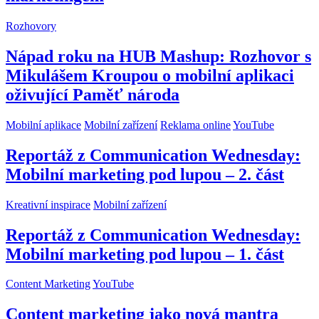
Rozhovory
Nápad roku na HUB Mashup: Rozhovor s
Mikulášem Kroupou o mobilní aplikaci
oživující Paměť národa
Mobilní aplikace
Mobilní zařízení
Reklama online
YouTube
Reportáž z Communication Wednesday:
Mobilní marketing pod lupou – 2. část
Kreativní inspirace
Mobilní zařízení
Reportáž z Communication Wednesday:
Mobilní marketing pod lupou – 1. část
Content Marketing
YouTube
Content marketing jako nová mantra