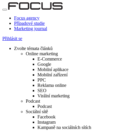
Focus agency
Případové studie
Marketing journal
Přihlásit se
Zvolte témata článků
Online marketing
E-Commerce
Google
Mobilní aplikace
Mobilní zařízení
PPC
Reklama online
SEO
Virální marketing
Podcast
Podcast
Sociální sítě
Facebook
Instagram
Kampaně na sociálních sítích