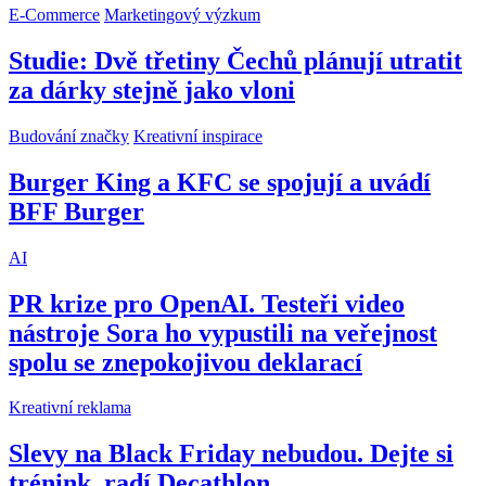
E-Commerce
Marketingový výzkum
Studie: Dvě třetiny Čechů plánují utratit
za dárky stejně jako vloni
Budování značky
Kreativní inspirace
Burger King a KFC se spojují a uvádí
BFF Burger
AI
PR krize pro OpenAI. Testeři video
nástroje Sora ho vypustili na veřejnost
spolu se znepokojivou deklarací
Kreativní reklama
Slevy na Black Friday nebudou. Dejte si
trénink, radí Decathlon