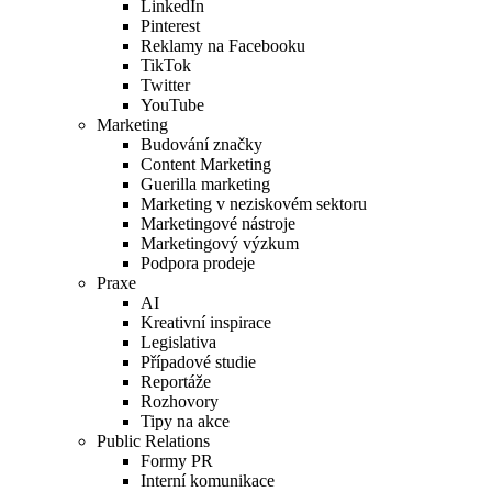
LinkedIn
Pinterest
Reklamy na Facebooku
TikTok
Twitter
YouTube
Marketing
Budování značky
Content Marketing
Guerilla marketing
Marketing v neziskovém sektoru
Marketingové nástroje
Marketingový výzkum
Podpora prodeje
Praxe
AI
Kreativní inspirace
Legislativa
Případové studie
Reportáže
Rozhovory
Tipy na akce
Public Relations
Formy PR
Interní komunikace