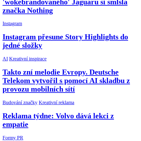
'wokebrandovaného' Jaguaru si smlsla
značka Nothing
Instagram
Instagram přesune Story Highlights do
jedné složky
AI
Kreativní inspirace
Takto zní melodie Evropy. Deutsche
Telekom vytvořil s pomocí AI skladbu z
provozu mobilních sítí
Budování značky
Kreativní reklama
Reklama týdne: Volvo dává lekci z
empatie
Formy PR