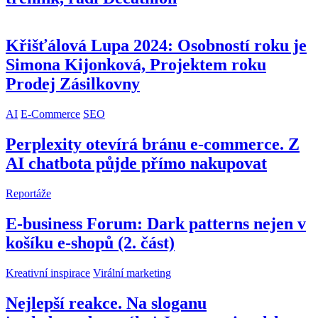
Křišťálová Lupa 2024: Osobností roku je
Simona Kijonková, Projektem roku
Prodej Zásilkovny
AI
E-Commerce
SEO
Perplexity otevírá bránu e-commerce. Z
AI chatbota půjde přímo nakupovat
Reportáže
E-business Forum: Dark patterns nejen v
košíku e-shopů (2. část)
Kreativní inspirace
Virální marketing
Nejlepší reakce. Na sloganu